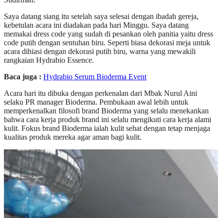
Saya datang siang itu setelah saya selesai dengan ibadah gereja,
kebetulan acara ini diadakan pada hari Minggu. Saya datang
memakai dress code yang sudah di pesankan oleh panitia yaitu dress
code putih dengan sentuhan biru. Seperti biasa dekorasi meja untuk
acara dihiasi dengan dekorasi putih biru, warna yang mewakili
rangkaian Hydrabio Essence.
Baca juga :
Hydrabio Serum Bioderma Event
Acara hari itu dibuka dengan perkenalan dari Mbak Nurul Aini
selaku PR manager Bioderma. Pembukaan awal lebih untuk
memperkenalkan filosofi brand Bioderma yang selalu menekankan
bahwa cara kerja produk brand ini selalu mengikuti cara kerja alami
kulit. Fokus brand Bioderma ialah kulit sehat dengan tetap menjaga
kualitas produk mereka agar aman bagi kulit.