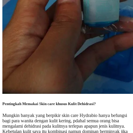
Pentingkah Memakai Skin care khusus Kulit Dehidrasi?
Mungkin banyak yang berpikir skin care Hydrabio hanya befungsi
bagi para wanita dengan kulit kering, pdahal semua orang bisa
mengalami dehidrasi pada kulitnya terlepas apapun jenis kulitnya.
Kebetulan kulit saya itu kombinasi namun dominan berminyak jika