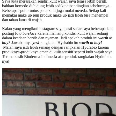
Saya juga merasakan sendiri kulit wajah saya terasa lebih bersih,
bahkan komedo di hidung lebih sedikit dibandingkan sebelumnya.
Beberapa spot bruntus pada kulit juga mulai mereda. Setiap kali
memakai make up pun produk make up jadi lebih bisa menempel
dan tahan lama di wajah.
Kalau yang mengikuti instagram saya pasti sadar saya beberapa kali
posting foto
bareface
karena memang kondisi kulit wajah sedang
dalam keadaan bersih dan nyaman. Jadi apakah produk ini
worth to
buy?
Jawabannya
yes!
rangkaian Hydrabio itu
worth to buy!
Malah saya jadi lebih senang dengan rangkaian Hydrabio karena
produknya-produknya aman di kulit sensitif seperti kulit wajah saya.
Terima kasih Bioderma Indonesia atas produk rangkaian Hydrabio-
nya!