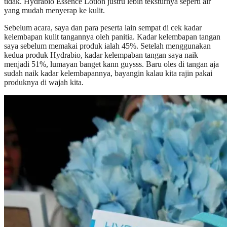
tidak. Hydrabio Essence Lotion justru lebih teksturnya seperti air
yang mudah menyerap ke kulit.
Sebelum acara, saya dan para peserta lain sempat di cek kadar
kelembapan kulit tangannya oleh panitia. Kadar kelembapan tangan
saya sebelum memakai produk ialah 45%. Setelah menggunakan
kedua produk Hydrabio, kadar kelempaban tangan saya naik
menjadi 51%, lumayan banget kann guysss. Baru oles di tangan aja
sudah naik kadar kelembapannya, bayangin kalau kita rajin pakai
produknya di wajah kita.