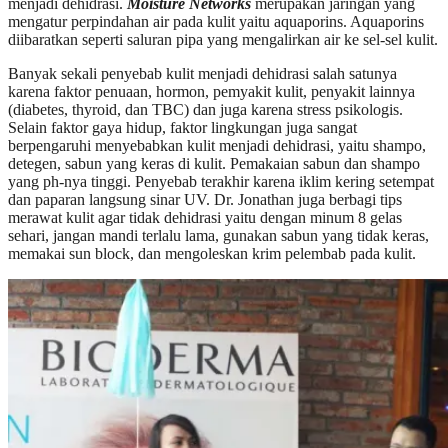
menjadi dehidrasi.
Moisture Networks
merupakan jaringan yang
mengatur perpindahan air pada kulit yaitu aquaporins. Aquaporins
diibaratkan seperti saluran pipa yang mengalirkan air ke sel-sel kulit.
Banyak sekali penyebab kulit menjadi dehidrasi salah satunya
karena faktor penuaan, hormon, pemyakit kulit, penyakit lainnya
(diabetes, thyroid, dan TBC) dan juga karena stress psikologis.
Selain faktor gaya hidup, faktor lingkungan juga sangat
berpengaruhi menyebabkan kulit menjadi dehidrasi, yaitu shampo,
detegen, sabun yang keras di kulit. Pemakaian sabun dan shampo
yang ph-nya tinggi. Penyebab terakhir karena iklim kering setempat
dan paparan langsung sinar UV. Dr. Jonathan juga berbagi tips
merawat kulit agar tidak dehidrasi yaitu dengan minum 8 gelas
sehari, jangan mandi terlalu lama, gunakan sabun yang tidak keras,
memakai sun block, dan mengoleskan krim pelembab pada kulit.