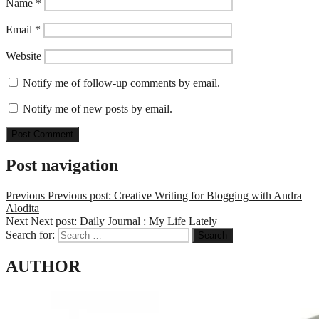
Name
*
Email
*
Website
Notify me of follow-up comments by email.
Notify me of new posts by email.
Post navigation
Previous
Previous post:
Creative Writing for Blogging with Andra
Alodita
Next
Next post:
Daily Journal : My Life Lately
Search for:
Search
AUTHOR