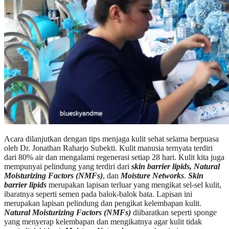
Acara dilanjutkan dengan tips menjaga kulit sehat selama berpuasa
oleh Dr. Jonathan Raharjo Subekti. Kulit manusia ternyata terdiri
dari 80% air dan mengalami regenerasi setiap 28 hari. Kulit kita juga
mempunyai pelindung yang terdiri dari
skin barrier lipids, Natural
Moisturizing Factors (NMFs)
, dan
Moisture Networks
.
Skin
barrier lipids
merupakan lapisan terluar yang mengikat sel-sel kulit,
ibaratnya seperti semen pada balok-balok bata. Lapisan ini
merupakan lapisan pelindung dan pengikat kelembapan kulit.
Natural Moisturizing Factors (NMFs)
diibaratkan seperti sponge
yang menyerap kelembapan dan mengikatnya agar kulit tidak