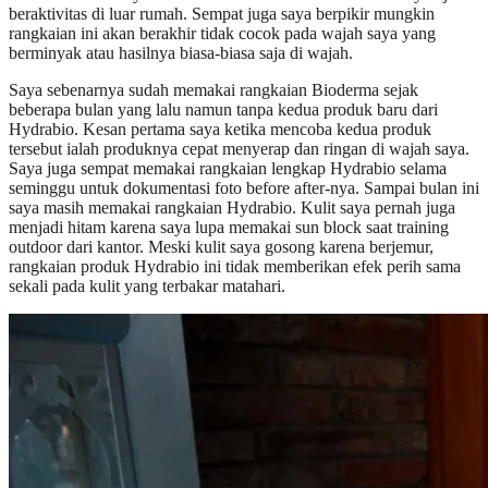
beraktivitas di luar rumah. Sempat juga saya berpikir mungkin
rangkaian ini akan berakhir tidak cocok pada wajah saya yang
berminyak atau hasilnya biasa-biasa saja di wajah.
Saya sebenarnya sudah memakai rangkaian Bioderma sejak
beberapa bulan yang lalu namun tanpa kedua produk baru dari
Hydrabio. Kesan pertama saya ketika mencoba kedua produk
tersebut ialah produknya cepat menyerap dan ringan di wajah saya.
Saya juga sempat memakai rangkaian lengkap Hydrabio selama
seminggu untuk dokumentasi foto before after-nya. Sampai bulan ini
saya masih memakai rangkaian Hydrabio. Kulit saya pernah juga
menjadi hitam karena saya lupa memakai sun block saat training
outdoor dari kantor. Meski kulit saya gosong karena berjemur,
rangkaian produk Hydrabio ini tidak memberikan efek perih sama
sekali pada kulit yang terbakar matahari.