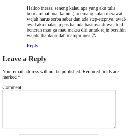
Halloo inesss..seneng kalau apa yang aku tulis
bermamfaat buat kamu :)..memang kalau merawat
wajah harus serba sabar dan ada step-stepnya..awal-
awal aku malas tp pas liat ada hasilnya di wajah jd
beneran mau ga mau maksa diri untuk rajin bersihin
wajah. thanks sudah mampir ines 🙂
Reply
Leave a Reply
Your email address will not be published.
Required fields are
marked
*
Comment