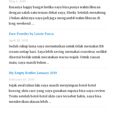
May 4, 2019
Rasanya happy banget ketika saya bisa punya waktu liburan
dengan salah satu teman dekat saya, Sheila. Setelah menabung
2 bulan akhirnya saya jadi juga mengambil waktu liburan di
long weekend. …
Face Powder by Lizzie Parra
April 28, 2019
Sudah cukup lama saya memutuskan untuk tidak memakai BB
cream setiap hari. Saya lebih sering memakai concelear sedikit
disertai bedak untuk meratakan warna wajah. Untuk riasan
mata, saya masih belum …
My Empty Bottles January 2019
February 10, 2019
Sejak awal tahun lalu saya masih menyimpan botol-botol
kosong skin care yang saya gunakan supaya bisa saya review.
Tentu setelah botol-botol skin care tersebut habis, saya bisa
memberikan ulasan lebih …