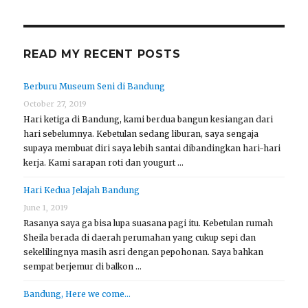
READ MY RECENT POSTS
Berburu Museum Seni di Bandung
October 27, 2019
Hari ketiga di Bandung, kami berdua bangun kesiangan dari
hari sebelumnya. Kebetulan sedang liburan, saya sengaja
supaya membuat diri saya lebih santai dibandingkan hari-hari
kerja. Kami sarapan roti dan yougurt …
Hari Kedua Jelajah Bandung
June 1, 2019
Rasanya saya ga bisa lupa suasana pagi itu. Kebetulan rumah
Sheila berada di daerah perumahan yang cukup sepi dan
sekelilingnya masih asri dengan pepohonan. Saya bahkan
sempat berjemur di balkon …
Bandung, Here we come…