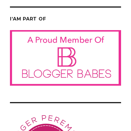
I’AM PART OF