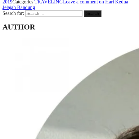
2019
Categories
TRAVELING
Leave a comment
on Hari Kedua
Jelajah Bandung
Search for:
Search
AUTHOR