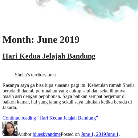
Month: June 2019
Hari Kedua Jelajah Bandung
Sheila’s territory area
Rasanya saya ga bisa lupa suasana pagi itu. Kebetulan rumah Sheila
berada di daerah perumahan yang cukup sepi dan sekelilingnya
masih asri dengan pepohonan. Saya bahkan sempat berjemur di
balkon kamar, hal yang jarang sekali saya lakukan ketika berada di
Jakarta.
Continue reading
“Hari Kedua Jelajah Bandung”
Author
blueskyandme
Posted on
June 1, 2019
June 1,