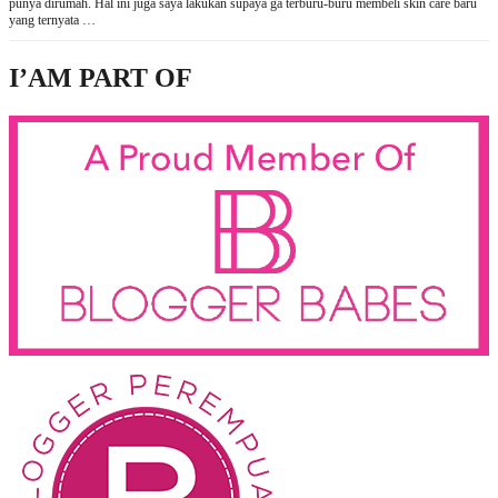
punya dirumah. Hal ini juga saya lakukan supaya ga terburu-buru membeli skin care baru
yang ternyata …
I’AM PART OF