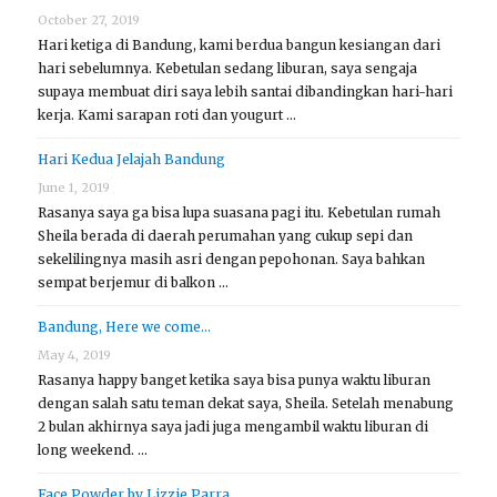
October 27, 2019
Hari ketiga di Bandung, kami berdua bangun kesiangan dari
hari sebelumnya. Kebetulan sedang liburan, saya sengaja
supaya membuat diri saya lebih santai dibandingkan hari-hari
kerja. Kami sarapan roti dan yougurt …
Hari Kedua Jelajah Bandung
June 1, 2019
Rasanya saya ga bisa lupa suasana pagi itu. Kebetulan rumah
Sheila berada di daerah perumahan yang cukup sepi dan
sekelilingnya masih asri dengan pepohonan. Saya bahkan
sempat berjemur di balkon …
Bandung, Here we come…
May 4, 2019
Rasanya happy banget ketika saya bisa punya waktu liburan
dengan salah satu teman dekat saya, Sheila. Setelah menabung
2 bulan akhirnya saya jadi juga mengambil waktu liburan di
long weekend. …
Face Powder by Lizzie Parra