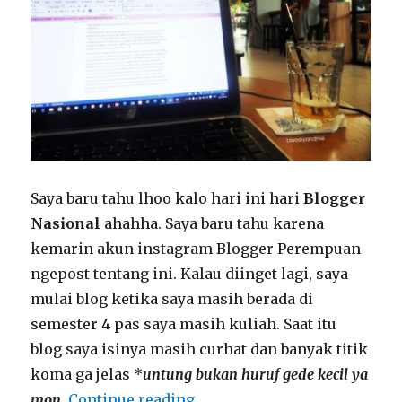
Saya baru tahu lhoo kalo hari ini hari
Blogger
Nasional
ahahha. Saya baru tahu karena
kemarin akun instagram Blogger Perempuan
ngepost tentang ini. Kalau diinget lagi, saya
mulai blog ketika saya masih berada di
semester 4 pas saya masih kuliah. Saat itu
blog saya isinya masih curhat dan banyak titik
koma ga jelas *
untung bukan huruf gede kecil ya
mon
.
Continue reading
“Mamfaat yang di dapat sel