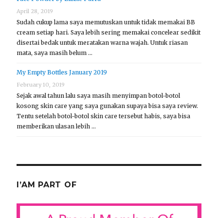
April 28, 2019
Sudah cukup lama saya memutuskan untuk tidak memakai BB
cream setiap hari. Saya lebih sering memakai concelear sedikit
disertai bedak untuk meratakan warna wajah. Untuk riasan
mata, saya masih belum …
My Empty Bottles January 2019
February 10, 2019
Sejak awal tahun lalu saya masih menyimpan botol-botol
kosong skin care yang saya gunakan supaya bisa saya review.
Tentu setelah botol-botol skin care tersebut habis, saya bisa
memberikan ulasan lebih …
I’AM PART OF