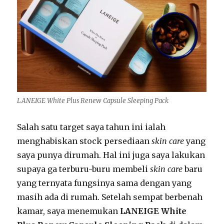
LANEIGE White Plus Renew Capsule Sleeping Pack
Salah satu target saya tahun ini ialah
menghabiskan stock persediaan
skin care
yang
saya punya dirumah. Hal ini juga saya lakukan
supaya ga terburu-buru membeli
skin care
baru
yang ternyata fungsinya sama dengan yang
masih ada di rumah. Setelah sempat berbenah
kamar, saya menemukan
LANEIGE White