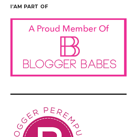
I’AM PART OF