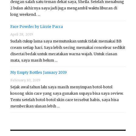
dengan salah satu teman dekat saya, Sheila. Setelah menabung
2 bulan akhirnya saya jadi juga mengambil waktu liburan di
long weekend. …
Face Powder by Lizzie Parra
April 28, 2019
Sudah cukup lama saya memutuskan untuk tidak memakai BB
cream setiap hari. Saya lebih sering memakai concelear sedikit
disertai bedak untuk meratakan warna wajah. Untuk riasan
mata, saya masih belum …
My Empty Bottles January 2019
February 10, 2019
Sejak awal tahun lalu saya masih menyimpan botol-botol
kosong skin care yang saya gunakan supaya bisa saya review.
Tentu setelah botol-botol skin care tersebut habis, saya bisa
memberikan ulasan lebih …