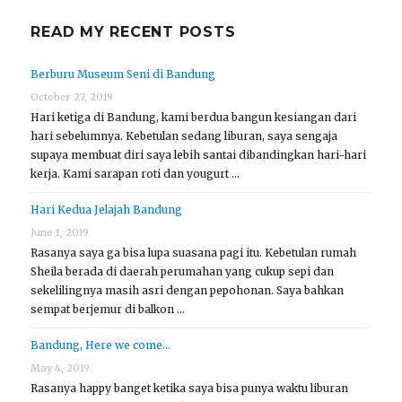
READ MY RECENT POSTS
Berburu Museum Seni di Bandung
October 27, 2019
Hari ketiga di Bandung, kami berdua bangun kesiangan dari
hari sebelumnya. Kebetulan sedang liburan, saya sengaja
supaya membuat diri saya lebih santai dibandingkan hari-hari
kerja. Kami sarapan roti dan yougurt …
Hari Kedua Jelajah Bandung
June 1, 2019
Rasanya saya ga bisa lupa suasana pagi itu. Kebetulan rumah
Sheila berada di daerah perumahan yang cukup sepi dan
sekelilingnya masih asri dengan pepohonan. Saya bahkan
sempat berjemur di balkon …
Bandung, Here we come…
May 4, 2019
Rasanya happy banget ketika saya bisa punya waktu liburan