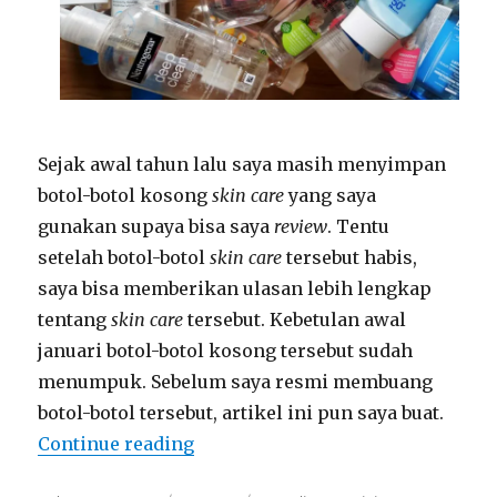
Sejak awal tahun lalu saya masih menyimpan
botol-botol kosong
skin care
yang saya
gunakan supaya bisa saya
review
. Tentu
setelah botol-botol
skin care
tersebut habis,
saya bisa memberikan ulasan lebih lengkap
tentang
skin care
tersebut. Kebetulan awal
januari botol-botol kosong tersebut sudah
menumpuk. Sebelum saya resmi membuang
botol-botol tersebut, artikel ini pun saya buat.
“My Empty Bottles January 2019”
Continue reading