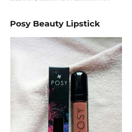
NUXE
TRAVEL
KIT
Posy Beauty Lipstick
REVIEW