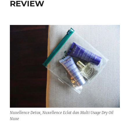
REVIEW
Nuxellence Detox, Nuxellence Eclat dan Multi Usage Dry Oil
Nuxe