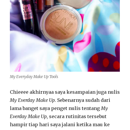
My Everyday Make Up Tools
Chieeee akhirnyaa saya kesampaian juga nulis
My Everday Make Up
. Sebenarnya sudah dari
lama banget saya penget nulis tentang
My
Everday Make Up
, secara rutinitas tersebut
hampir tiap hari saya jalani ketika mau ke