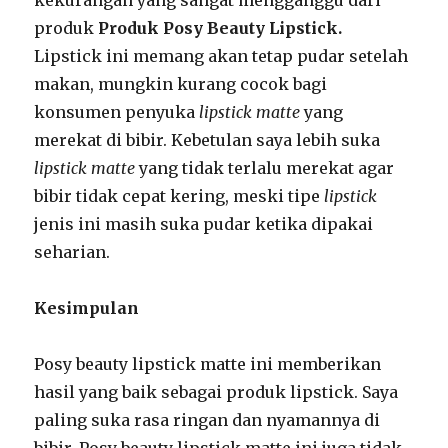
produk
Produk Posy Beauty Lipstick.
Lipstick ini memang akan tetap pudar setelah
makan, mungkin kurang cocok bagi
konsumen penyuka
lipstick matte
yang
merekat di bibir. Kebetulan saya lebih suka
lipstick matte
yang tidak terlalu merekat agar
bibir tidak cepat kering, meski tipe
lipstick
jenis ini masih suka pudar ketika dipakai
seharian.
Kesimpulan
Posy beauty lipstick matte ini memberikan
hasil yang baik sebagai produk lipstick. Saya
paling suka rasa ringan dan nyamannya di
bibir. Posy beauty lipstick matte ini juga tidak