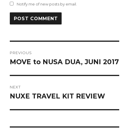
Notify me of new posts by email.
Post
PREVIOUS
navigation
MOVE to NUSA DUA, JUNI 2017
Previous
post:
NEXT
NUXE TRAVEL KIT REVIEW
Next
post: