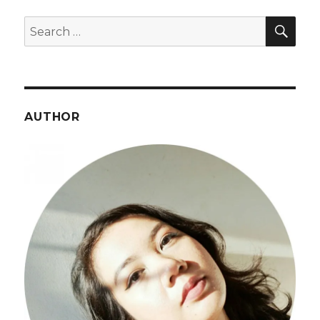
SEA
Search
for:
AUTHOR