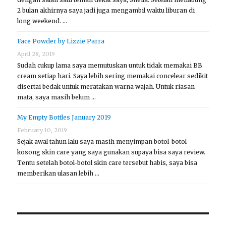
2 bulan akhirnya saya jadi juga mengambil waktu liburan di
long weekend. …
Face Powder by Lizzie Parra
April 28, 2019
Sudah cukup lama saya memutuskan untuk tidak memakai BB
cream setiap hari. Saya lebih sering memakai concelear sedikit
disertai bedak untuk meratakan warna wajah. Untuk riasan
mata, saya masih belum …
My Empty Bottles January 2019
February 10, 2019
Sejak awal tahun lalu saya masih menyimpan botol-botol
kosong skin care yang saya gunakan supaya bisa saya review.
Tentu setelah botol-botol skin care tersebut habis, saya bisa
memberikan ulasan lebih …