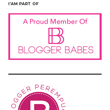
I’AM PART OF