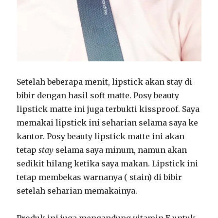
Setelah beberapa menit, lipstick akan stay di
bibir dengan hasil soft matte. Posy beauty
lipstick matte ini juga terbukti kissproof. Saya
memakai lipstick ini seharian selama saya ke
kantor. Posy beauty lipstick matte ini akan
tetap
stay
selama saya minum, namun akan
sedikit hilang ketika saya makan. Lipstick ini
tetap membekas warnanya ( stain) di bibir
setelah seharian memakainya.
Produk ini juga mengandung vitamin E untuk