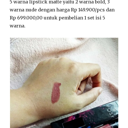
5 warna lipstick matte yaitu 2 warna bold, 3
warna nude dengan harga Rp 149.900/pcs dan
Rp 699.000,00 untuk pembelian 1 set isi 5
warna.