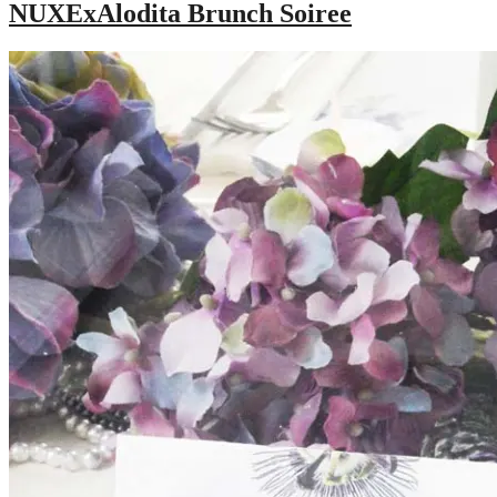
NUXExAlodita Brunch Soiree