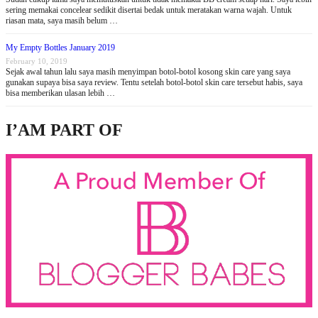
sering memakai concelear sedikit disertai bedak untuk meratakan warna wajah. Untuk
riasan mata, saya masih belum …
My Empty Bottles January 2019
February 10, 2019
Sejak awal tahun lalu saya masih menyimpan botol-botol kosong skin care yang saya
gunakan supaya bisa saya review. Tentu setelah botol-botol skin care tersebut habis, saya
bisa memberikan ulasan lebih …
I’AM PART OF