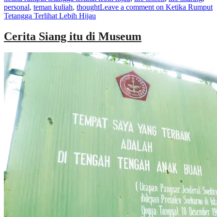
personal
,
teman kuliah
,
thought
Leave a comment
on Ketika Rumput
Tetangga Terlihat Lebih Hijau
Cerita Siang itu di Museum