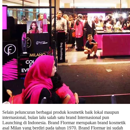
Selain peluncuran berbagai produk kosmetik baik lokal maupun
internasional, bulan lalu salah satu brand Internasional pun
Launching di Indonesia. Brand Flormar merupakan brand kosmetik
asal Milan yang berdiri pada tahun 1970. Brand Flormar ini sudah