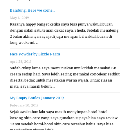
Bandung, Here we come…
May 4, 2019
Rasanya happy banget ketika saya bisa punya waktu liburan
dengan salah satu teman dekat saya, Sheila. Setelah menabung
2 bulan akhirnya saya jadi juga mengambil waktu liburan di
long weekend. …
Face Powder by Lizzie Parra
April 28, 2019
Sudah cukup lama saya memutuskan untuk tidak memakai BB
cream setiap hari. Saya lebih sering memakai concelear sedikit
disertai bedak untuk meratakan warna wajah. Untuk riasan
mata, saya masih belum …
My Empty Bottles January 2019
February 10, 2019
Sejak awal tahun lalu saya masih menyimpan botol-botol
kosong skin care yang saya gunakan supaya bisa saya review.
Tentu setelah botol-botol skin care tersebut habis, saya bisa