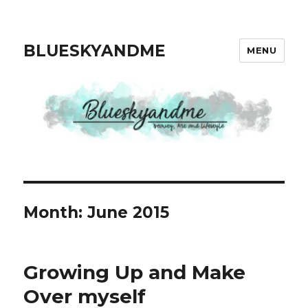
BLUESKYANDME
MENU
Month: June 2015
Growing Up and Make
Over myself