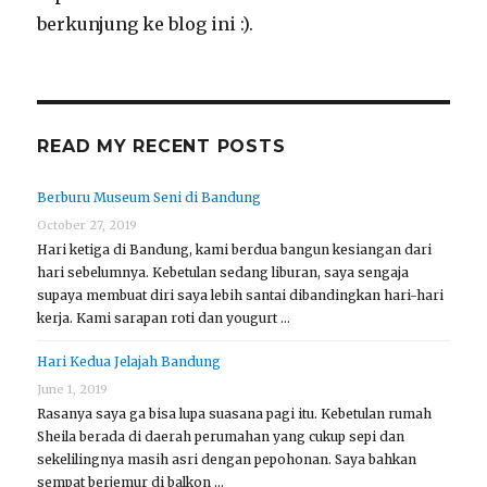
berkunjung ke blog ini :).
READ MY RECENT POSTS
Berburu Museum Seni di Bandung
October 27, 2019
Hari ketiga di Bandung, kami berdua bangun kesiangan dari
hari sebelumnya. Kebetulan sedang liburan, saya sengaja
supaya membuat diri saya lebih santai dibandingkan hari-hari
kerja. Kami sarapan roti dan yougurt …
Hari Kedua Jelajah Bandung
June 1, 2019
Rasanya saya ga bisa lupa suasana pagi itu. Kebetulan rumah
Sheila berada di daerah perumahan yang cukup sepi dan
sekelilingnya masih asri dengan pepohonan. Saya bahkan
sempat berjemur di balkon …