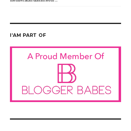
memberikan ulasan lebih …
I’AM PART OF