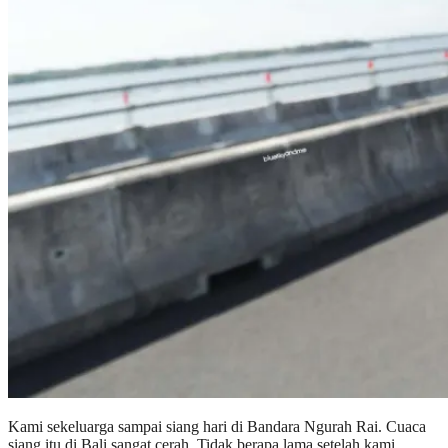
Kami sekeluarga sampai siang hari di Bandara Ngurah Rai. Cuaca
siang itu di Bali sangat cerah. Tidak berapa lama setelah kami