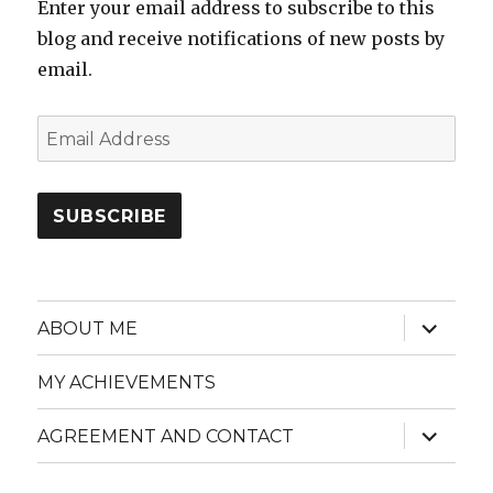
Enter your email address to subscribe to this
blog and receive notifications of new posts by
email.
Email
Address
SUBSCRIBE
expand
ABOUT ME
child
menu
MY ACHIEVEMENTS
expand
AGREEMENT AND CONTACT
child
menu