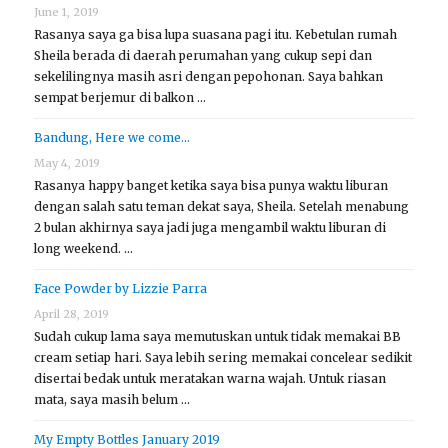
June 1, 2019
Rasanya saya ga bisa lupa suasana pagi itu. Kebetulan rumah
Sheila berada di daerah perumahan yang cukup sepi dan
sekelilingnya masih asri dengan pepohonan. Saya bahkan
sempat berjemur di balkon …
Bandung, Here we come…
May 4, 2019
Rasanya happy banget ketika saya bisa punya waktu liburan
dengan salah satu teman dekat saya, Sheila. Setelah menabung
2 bulan akhirnya saya jadi juga mengambil waktu liburan di
long weekend. …
Face Powder by Lizzie Parra
April 28, 2019
Sudah cukup lama saya memutuskan untuk tidak memakai BB
cream setiap hari. Saya lebih sering memakai concelear sedikit
disertai bedak untuk meratakan warna wajah. Untuk riasan
mata, saya masih belum …
My Empty Bottles January 2019