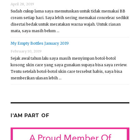
April 28, 2019
Sudah cukup lama saya memutuskan untuk tidak memakai BB
cream setiap hari. Saya lebih sering memakai concelear sedikit
disertai bedak untuk meratakan warna wajah. Untuk riasan
mata, saya masih belum …
My Empty Bottles January 2019
February 10, 2019
Sejak awal tahun lalu saya masih menyimpan botol-botol
kosong skin care yang saya gunakan supaya bisa saya review.
Tentu setelah botol-botol skin care tersebut habis, saya bisa
memberikan ulasan lebih …
I’AM PART OF