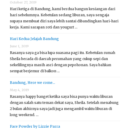
October 27, 2019
Hari ketiga di Bandung, kami berdua bangun kesiangan dari
hari sebelumnya. Kebetulan sedang liburan, saya sengaja
supaya membuat diri saya lebih santai dibandingkan hari-hari
kerja. Kami sarapan roti dan yougurt …
Hari Kedua Jelajah Bandung
June 1, 2019
Rasanya saya ga bisa lupa suasana pagi itu. Kebetulan rumah
Sheila berada di daerah perumahan yang cukup sepi dan
sekelilingnya masih asri dengan pepohonan. Saya bahkan
sempat berjemur di balkon …
Bandung, Here we come…
May 4, 2019
Rasanya happy banget ketika saya bisa punya waktu liburan
dengan salah satu teman dekat saya, Sheila. Setelah menabung
2 bulan akhirnya saya jadi juga mengambil waktu liburan di
long weekend. …
Face Powder by Lizzie Parra