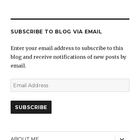
SUBSCRIBE TO BLOG VIA EMAIL
Enter your email address to subscribe to this
blog and receive notifications of new posts by
email.
Email
Address
SUBSCRIBE
expand
ABOUT ME