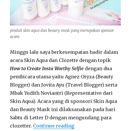
produk skin aqua dan beauty mask yang merupakan sponsor
acara
Minggu lalu saya berkesempatan hadir dalam
acara Skin Aqua dan Clozette dengan topik
How to Create Insta Worthy Selfie
dengan dua
pembicara utama yaitu Agnez Oryza (Beauty
Blogger) dan Jovita Ayu (Travel Blogger) serta
Mbak Yudith Noviantri (Representative dari
Skin Aqua). Acara yang di sponsori Skin Aqua
dan Beauty Mask ini dilaksanakan pada hari
Sabtu di Letter D dengan mengundang para
“How to Create Insta Wo
clozetter.
Continue reading