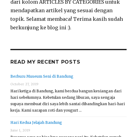
dari kolom ARTICLES BY CATEGORIES untuk
mendapatkan artikel yang sesuai dengan
topik. Selamat membaca! Terima kasih sudah
berkunjung ke blog ini :).
READ MY RECENT POSTS
Berburu Museum Seni di Bandung
October 27, 2019
Hari ketiga di Bandung, kami berdua bangun kesiangan dari
hari sebelumnya. Kebetulan sedang liburan, saya sengaja
supaya membuat diri saya lebih santai dibandingkan hari-hari
kerja. Kami sarapan roti dan yougurt …
Hari Kedua Jelajah Bandung
June 1, 2019