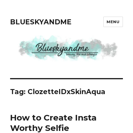
BLUESKYANDME
MENU
Tag: ClozetteIDxSkinAqua
How to Create Insta
Worthy Selfie