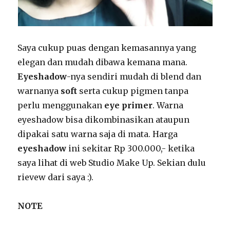
Saya cukup puas dengan kemasannya yang
elegan dan mudah dibawa kemana mana.
Eyeshadow
-nya sendiri mudah di blend dan
warnanya
soft
serta cukup pigmen tanpa
perlu menggunakan
eye primer
. Warna
eyeshadow bisa dikombinasikan ataupun
dipakai satu warna saja di mata. Harga
eyeshadow
ini sekitar Rp 300.000,- ketika
saya lihat di web Studio Make Up. Sekian dulu
rievew dari saya :).
NOTE