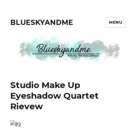
BLUESKYANDME
MENU
Studio Make Up
Eyeshadow Quartet
Rievew