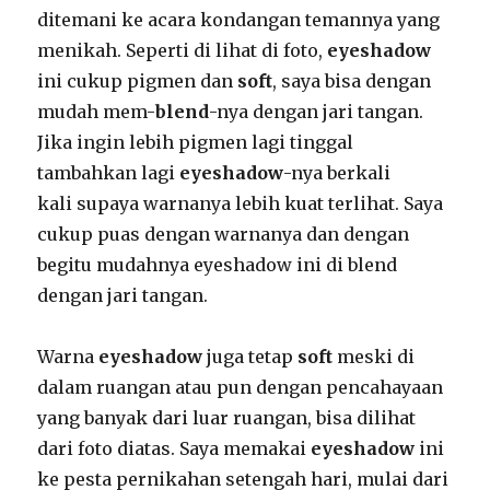
ditemani ke acara kondangan temannya yang
menikah. Seperti di lihat di foto,
eyeshadow
ini cukup pigmen dan
soft
, saya bisa dengan
mudah mem-
blend
-nya dengan jari tangan.
Jika ingin lebih pigmen lagi tinggal
tambahkan lagi
eyeshadow
-nya berkali
kali supaya warnanya lebih kuat terlihat. Saya
cukup puas dengan warnanya dan dengan
begitu mudahnya eyeshadow ini di blend
dengan jari tangan.
Warna
eyeshadow
juga tetap
soft
meski di
dalam ruangan atau pun dengan pencahayaan
yang banyak dari luar ruangan, bisa dilihat
dari foto diatas. Saya memakai
eyeshadow
ini
ke pesta pernikahan setengah hari, mulai dari