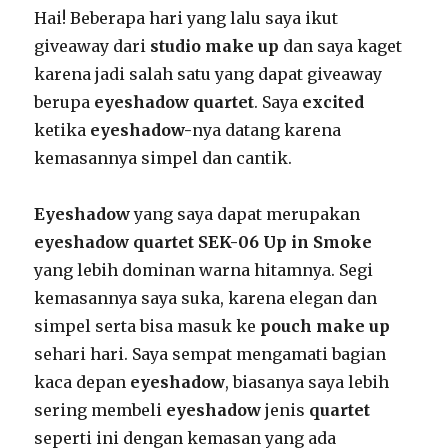
Hai! Beberapa hari yang lalu saya ikut
giveaway dari
studio make up
dan saya kaget
karena jadi salah satu yang dapat giveaway
berupa
eyeshadow quartet
. Saya
excited
ketika
eyeshadow-
nya datang karena
kemasannya simpel dan cantik.
Eyeshadow
yang saya dapat merupakan
eyeshadow quartet SEK-06 Up in Smoke
yang lebih dominan warna hitamnya. Segi
kemasannya saya suka, karena elegan dan
simpel serta bisa masuk ke
pouch make up
sehari hari. Saya sempat mengamati bagian
kaca depan
eyeshadow
, biasanya saya lebih
sering membeli
eyeshadow
jenis
quartet
seperti ini dengan kemasan yang ada