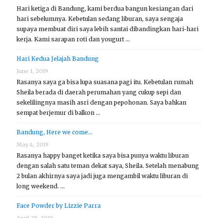
Hari ketiga di Bandung, kami berdua bangun kesiangan dari
hari sebelumnya. Kebetulan sedang liburan, saya sengaja
supaya membuat diri saya lebih santai dibandingkan hari-hari
kerja. Kami sarapan roti dan yougurt …
Hari Kedua Jelajah Bandung
June 1, 2019
Rasanya saya ga bisa lupa suasana pagi itu. Kebetulan rumah
Sheila berada di daerah perumahan yang cukup sepi dan
sekelilingnya masih asri dengan pepohonan. Saya bahkan
sempat berjemur di balkon …
Bandung, Here we come…
May 4, 2019
Rasanya happy banget ketika saya bisa punya waktu liburan
dengan salah satu teman dekat saya, Sheila. Setelah menabung
2 bulan akhirnya saya jadi juga mengambil waktu liburan di
long weekend. …
Face Powder by Lizzie Parra
April 28, 2019