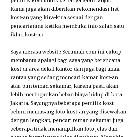
pemilik kost untuk bertanya lebih lanjut.
Kamu juga akan diberikan rekomendasi list
kost-an yang kira-kira sesuai dengan
pencarianmu ketika membuka info salah satu
iklan kost-an.
Saya merasa website Serumah.com ini cukup
membantu apalagi bagi saya yang berencana
kost di area dekat kantor dan juga bagi anak
rantau yang sedang mencari kamar kost-an
atau pun teman sekamar, karena pasti akan
lebih meringankan beban biaya hidup di kota
Jakarta. Sayangnya beberapa pemilik kost
belum memasang foto kost-an yang disewakan
dengan lengkap, pencari teman sekamar juga
beberapa tidak menampilkan foto jelas dan