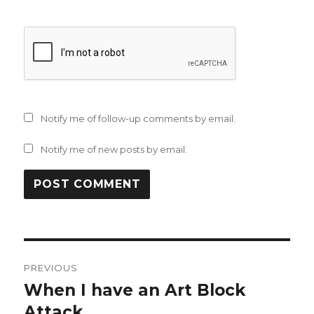
Notify me of follow-up comments by email.
Notify me of new posts by email.
Post
PREVIOUS
navigation
When I have an Art Block
Previous
post:
Attack