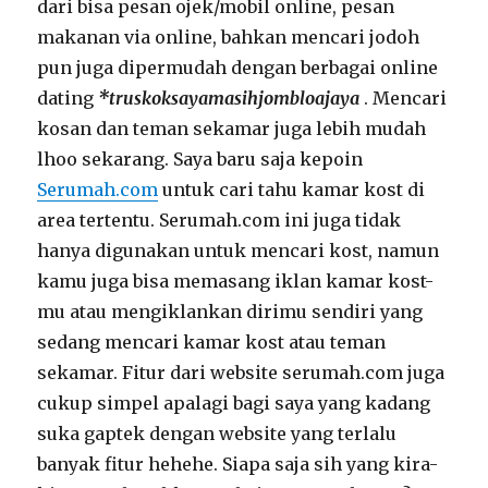
dari bisa pesan ojek/mobil online, pesan
makanan via online, bahkan mencari jodoh
pun juga dipermudah dengan berbagai online
dating
*truskoksayamasihjombloajaya
. Mencari
kosan dan teman sekamar juga lebih mudah
lhoo sekarang. Saya baru saja kepoin
Serumah.com
untuk cari tahu kamar kost di
area tertentu. Serumah.com ini juga tidak
hanya digunakan untuk mencari kost, namun
kamu juga bisa memasang iklan kamar kost-
mu atau mengiklankan dirimu sendiri yang
sedang mencari kamar kost atau teman
sekamar. Fitur dari website serumah.com juga
cukup simpel apalagi bagi saya yang kadang
suka gaptek dengan website yang terlalu
banyak fitur hehehe. Siapa saja sih yang kira-