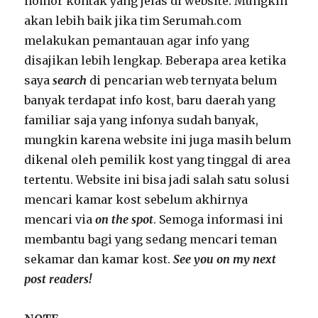
nomor kontak yang jelas di website. Mungkin
akan lebih baik jika tim Serumah.com
melakukan pemantauan agar info yang
disajikan lebih lengkap. Beberapa area ketika
saya
search
di pencarian web ternyata belum
banyak terdapat info kost, baru daerah yang
familiar saja yang infonya sudah banyak,
mungkin karena website ini juga masih belum
dikenal oleh pemilik kost yang tinggal di area
tertentu. Website ini bisa jadi salah satu solusi
mencari kamar kost sebelum akhirnya
mencari via
on the spot
. Semoga informasi ini
membantu bagi yang sedang mencari teman
sekamar dan kamar kost.
See you on my next
post readers!