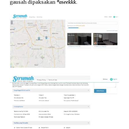
gausah dipaksakan
*aseekkk
.