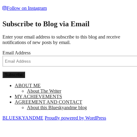
Follow on Instagram
Subscribe to Blog via Email
Enter your email address to subscribe to this blog and receive
notifications of new posts by email.
Email Address
Subscribe
ABOUT ME
About The Writer
MY ACHIEVEMENTS
AGREEMENT AND CONTACT
About this Blueskyandme blog
BLUESKYANDME
Proudly powered by WordPress