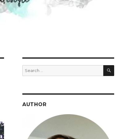
SEARCH
Search
for:
AUTHOR