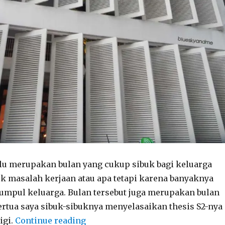
alu merupakan bulan yang cukup sibuk bagi keluarga
uk masalah kerjaan atau apa tetapi karena banyaknya
mpul keluarga. Bulan tersebut juga merupakan bulan
rtua saya sibuk-sibuknya menyelasaikan thesis S2-nya
“Unexpected Day!”
igi.
Continue reading