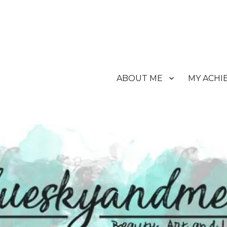
ABOUT ME
MY ACHI