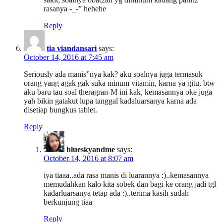
rasanya -_-” hehehe
Reply
tia viandansari
says:
October 14, 2016 at 7:45 am
Seriously ada manis”nya kak? aku soalnya juga termasuk
orang yang agak gak suka minum vitamin, karna ya gitu, btw
aku baru tau soal theragran-M ini kak, kemasannya oke juga
yah bikin gatakut lupa tanggal kadaluarsanya karna ada
disetiap bungkus tablet.
Reply
blueskyandme
says:
October 14, 2016 at 8:07 am
iya tiaaa..ada rasa manis di luarannya :)..kemasannya
memudahkan kalo kita sobek dan bagi ke orang jadi tgl
kadarluarsanya tetap ada :)..terima kasih sudah
berkunjung tiaa
Reply