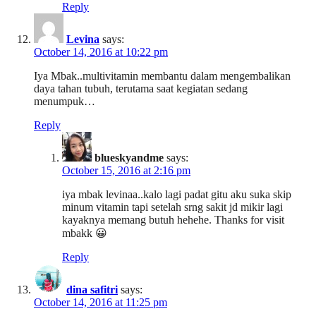
Reply
Levina
says:
October 14, 2016 at 10:22 pm
Iya Mbak..multivitamin membantu dalam mengembalikan
daya tahan tubuh, terutama saat kegiatan sedang
menumpuk…
Reply
blueskyandme
says:
October 15, 2016 at 2:16 pm
iya mbak levinaa..kalo lagi padat gitu aku suka skip
minum vitamin tapi setelah srng sakit jd mikir lagi
kayaknya memang butuh hehehe. Thanks for visit
mbakk 😀
Reply
dina safitri
says:
October 14, 2016 at 11:25 pm