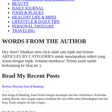
BEAUTY
DAILY JOURNAL
FOOD & PLACES
HEALTHY LIFE & MIND
LIFESTYLE & DAILY TIPS
PERSONAL THOUGHT
TRAVELING
WORDS FROM THE AUTHOR
Hey there! Silahkan men-click salah satu topik dari kolom
ARTICLES BY CATEGORIES untuk mendapatkan artikel yang
sesuai dengan topik. Selamat membaca! Terima kasih sudah
berkunjung ke blog ini :).
Read My Recent Posts
Berburu Museum Seni di Bandung
October 27, 2019
Hari ketiga di Bandung, kami berdua bangun kesiangan dari hari sebelumnya. Kebetulan
sedang liburan, saya sengaja supaya membuat diri saya lebih santai dibandingkan hari-hari
kerja. Kami sarapan roti dan yougurt …