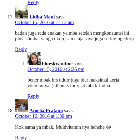
Reply
Lidha Maul
says:
October 15, 2016 at 11:13 am
badan juga rada enakan ya mba setelah mengkonsumsi ini
plus istirahat yang cukup, sama aja saya juga sering ngedrop
Reply
blueskyandme
says:
October 15, 2016 at 2:26 pm
bener mbak hrs tidurr juga biar maksimal kerja
vitaminnya :)..thanks for visit mbak Lidha
Reply
Amelia Pratami
says:
October 16, 2016 at 1:39 pm
Kok sama ya mbak, Multivitamin nya hehehe 😛
Reply