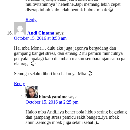
multivitaminnya? hehehhe..tapi memang lebih cepet
diserap tubuh kalo udah bentuk bubuk mbak 😀
Reply
Andi Cintana
says:
October 15, 2016 at 8:58 am
Hai mba Mona… dulu aku juga jagonya bergadang dan
gampang banget stress, dan emang 2 itu pemicu munculnya
penyakit apalagi kalo ditambah makan sembarangan sama ga
olahraga 🙁
Semoga selalu diberi kesehatan ya Mba 🙂
Reply
blueskyandme
says:
October 15, 2016 at 2:25 pm
Haloo mba Andi..iya bener pola hidup sering begadang
dan gampang stress pemicu sakit bangett..iya mbak
amin..semoga mbak juga selalu sehat :)..