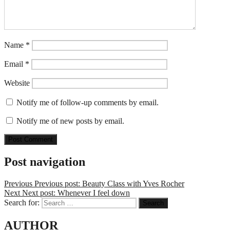
Name
*
Email
*
Website
Notify me of follow-up comments by email.
Notify me of new posts by email.
Post navigation
Previous
Previous post:
Beauty Class with Yves Rocher
Next
Next post:
Whenever I feel down
Search for:
Search
AUTHOR