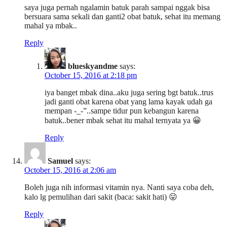
saya juga pernah ngalamin batuk parah sampai nggak bisa
bersuara sama sekali dan ganti2 obat batuk, sehat itu memang
mahal ya mbak..
Reply
blueskyandme
says:
October 15, 2016 at 2:18 pm
iya banget mbak dina..aku juga sering bgt batuk..trus
jadi ganti obat karena obat yang lama kayak udah ga
mempan -_-”..sampe tidur pun kebangun karena
batuk..bener mbak sehat itu mahal ternyata ya 😀
Reply
Samuel
says:
October 15, 2016 at 2:06 am
Boleh juga nih informasi vitamin nya. Nanti saya coba deh,
kalo lg pemulihan dari sakit (baca: sakit hati) 😛
Reply