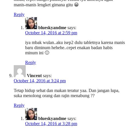
manis-manis lengket gimana gitu 😀
Reply
blueskyandme
says:
October 14, 2016 at 2:59 pm
iya mbak wulan..aku isep2 dulu tabletnya karena manis
baru diminum hehehe..cepet enakan badan habis
minum ini 🙂
Reply
Vincent
says:
October 14, 2016 at 3:24 pm
Tetap hidup sehat dan makan teratur yaa. Dan jangan lupa,
suka menolong orang dan rajin menabung ??
Reply
blueskyandme
says:
October 14, 2016 at 3:28 pm