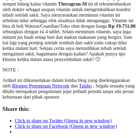
sempat bilang kalau vitamin
Theragran-M
ini di rekomendasikan
oleh dokter sebagai asupan vitamin untuk mengembalikan kondisi
tubuh setelah sakit. Saya menyarankan meminum vitamin ini
sebelum tidur sehingga efek mualnya tidak menganggu. Vitamin ini
bisa di beli Watson/Guardian/Toko obat dengan harga
Rp 19.751,00
sebungkus dengan isi 4 tablet. Selain meminum vitamin, saya juga
minum jus buah setiap hari dan makan makanan yang bergizi. Satu
hal lagi yang penting setelah sembuh dari sakit yaitu cukup tidur
ketika malam hari. Sekian cerita saya memulihkan tubuh setelah
mengalami sakit, bagaimana dengan kalian? Apakah punya tips
khusus ketika dalam masa penyembuhan sakit? 🙂
NOTE :
Artikel ini diikutsertakan dalam lomba blog yang diselenggarakan
oleh
Blogger Perempuan Network
dan
Taisho
.
Segala sesuatu yang
ditulis merupakan pengalaman jujur pribadi penulis tanpa ada pesan
keharusan dari pihak sponsor.
Share this:
Click to share on Twitter (Opens in new window)
Click to share on Facebook (Opens in new window)