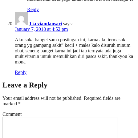
Reply
Tia viandansari
says:
January 7, 2018 at 4:52 pm
Aku suka banget sama postingan ini, karna aku termasuk
orang yg gampang sakit” kecil + males kalo disuruh minum
obat, seneng banget karna ini jadi tau ternyata ada juga
multivitamin untuk memulihkan diri pasca sakit, thankyou ka
mona
Reply
Leave a Reply
Your email address will not be published.
Required fields are
marked
*
Comment