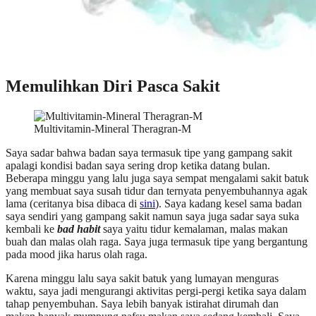
Memulihkan Diri Pasca Sakit
Multivitamin-Mineral Theragran-M
Saya sadar bahwa badan saya termasuk tipe yang gampang sakit
apalagi kondisi badan saya sering drop ketika datang bulan.
Beberapa minggu yang lalu juga saya sempat mengalami sakit batuk
yang membuat saya susah tidur dan ternyata penyembuhannya agak
lama (ceritanya bisa dibaca di
sini
).
Saya kadang kesel sama badan
saya sendiri yang gampang sakit namun saya juga sadar saya suka
kembali ke
bad habit
saya yaitu tidur kemalaman, malas makan
buah dan malas olah raga. Saya juga termasuk tipe yang bergantung
pada mood jika harus olah raga.
Karena minggu lalu saya sakit batuk yang lumayan menguras
waktu, saya jadi mengurangi aktivitas pergi-pergi ketika saya dalam
tahap penyembuhan. Saya lebih banyak istirahat dirumah dan