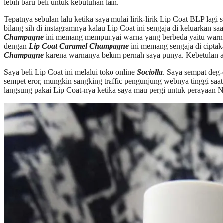
lebih baru beli untuk kebutuhan lain.
Tepatnya sebulan lalu ketika saya mulai lirik-lirik Lip Coat BLP l
bilang sih di instagramnya kalau Lip Coat ini sengaja di keluarkan 
Champagne
ini memang mempunyai warna yang berbeda yaitu war
dengan
Lip Coat Caramel Champagne
ini memang sengaja di ciptaka
Champagne
karena warnanya belum pernah saya punya. Kebetulan ada
Saya beli Lip Coat ini melalui toko online
Sociolla
. Saya sempat deg-
sempet eror, mungkin sangking traffic pengunjung webnya tinggi saa
langsung pakai Lip Coat-nya ketika saya mau pergi untuk perayaan N