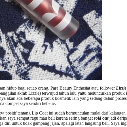
an hidup bagi setiap orang. Para Beauty Enthusiat atau follower
Lizzi
anggilan akrab Lizzie) terwujud tahun lalu yaitu meluncurkan produk 
rnya akan ada beberapa produk kosmetik lain yang sedang dalam prose
ma dompet saya sendiri hehehe.
w positif tentang Lip Coat ini sudah bermunculan mulai dari kalangan
kan saya sempat ragu mau beli karena sering banget
sold out
jadi dari
a diri untuk tidak gampang jajan, apalagi latah langsung beli. Saya ing