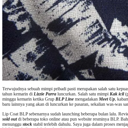
Terwujudnya sebuah mimpi pribadi pasti merupakan salah satu kepuas
tahun kemarin di
Lizzie Parra
luncurkan. Salah satu mimpi
Kak icil
(p
minggu kemarin ketika Grup
BLP Line
mengadakan
Meet Up
, kaba
baru lainnya yang akan di luncurkan ke pasaran, sekalian was-was sa
Lip Coat BLP sebenarnya sudah launching beberapa bulan lalu. Revie
sold out
di beberapa toko online atau pun website resminya BLP. Bah
menunggu
stock
stabil terlebih dahulu. Saya juga dalam proses menjag