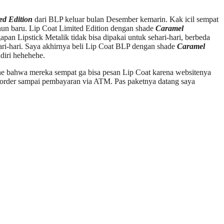
ed Edition
dari BLP keluar bulan Desember kemarin. Kak icil sempat
ahun baru. Lip Coat Limited Edition dengan shade
Caramel
apan Lipstick Metalik tidak bisa dipakai untuk sehari-hari, berbeda
ehari-hari. Saya akhirnya beli Lip Coat BLP dengan shade
Caramel
diri hehehehe.
ine bahwa mereka sempat ga bisa pesan Lip Coat karena websitenya
i order sampai pembayaran via ATM. Pas paketnya datang saya