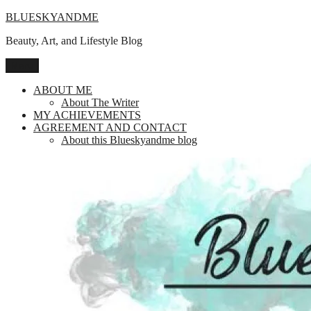
Skip
BLUESKYANDME
to
Beauty, Art, and Lifestyle Blog
content
Menu
ABOUT ME
About The Writer
MY ACHIEVEMENTS
AGREEMENT AND CONTACT
About this Blueskyandme blog