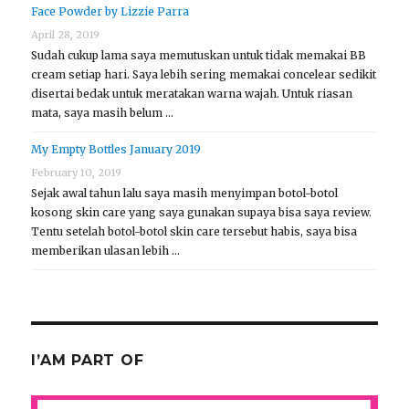
Face Powder by Lizzie Parra
April 28, 2019
Sudah cukup lama saya memutuskan untuk tidak memakai BB
cream setiap hari. Saya lebih sering memakai concelear sedikit
disertai bedak untuk meratakan warna wajah. Untuk riasan
mata, saya masih belum …
My Empty Bottles January 2019
February 10, 2019
Sejak awal tahun lalu saya masih menyimpan botol-botol
kosong skin care yang saya gunakan supaya bisa saya review.
Tentu setelah botol-botol skin care tersebut habis, saya bisa
memberikan ulasan lebih …
I’AM PART OF