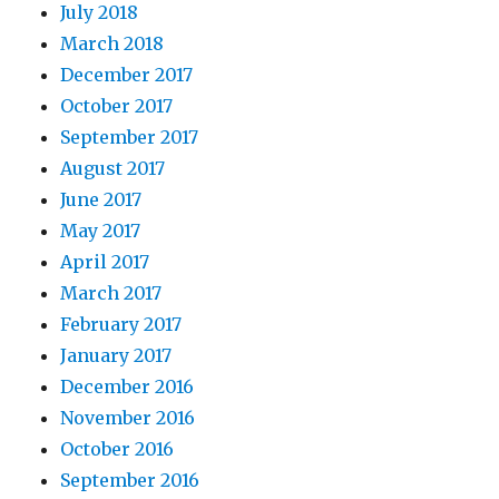
July 2018
March 2018
December 2017
October 2017
September 2017
August 2017
June 2017
May 2017
April 2017
March 2017
February 2017
January 2017
December 2016
November 2016
October 2016
September 2016