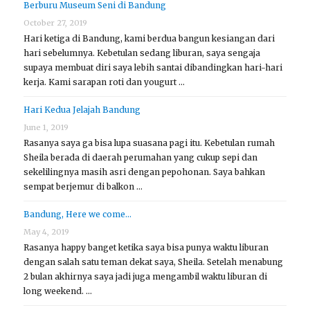
Berburu Museum Seni di Bandung
October 27, 2019
Hari ketiga di Bandung, kami berdua bangun kesiangan dari
hari sebelumnya. Kebetulan sedang liburan, saya sengaja
supaya membuat diri saya lebih santai dibandingkan hari-hari
kerja. Kami sarapan roti dan yougurt …
Hari Kedua Jelajah Bandung
June 1, 2019
Rasanya saya ga bisa lupa suasana pagi itu. Kebetulan rumah
Sheila berada di daerah perumahan yang cukup sepi dan
sekelilingnya masih asri dengan pepohonan. Saya bahkan
sempat berjemur di balkon …
Bandung, Here we come…
May 4, 2019
Rasanya happy banget ketika saya bisa punya waktu liburan
dengan salah satu teman dekat saya, Sheila. Setelah menabung
2 bulan akhirnya saya jadi juga mengambil waktu liburan di
long weekend. …